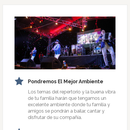
Pondremos El Mejor Ambiente
Los temas del repertorio y la buena vibra
de tu familia harán que tengamos un
excelente ambiente donde tu familia y
amigos se pondrán a bailar, cantar y
disfrutar de su compañía.