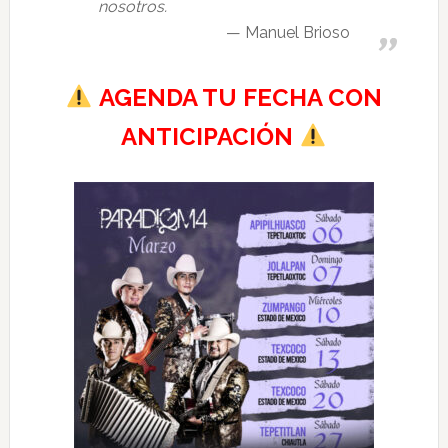
nosotros.
Manuel Brioso
AGENDA TU FECHA CON
ANTICIPACIÓN