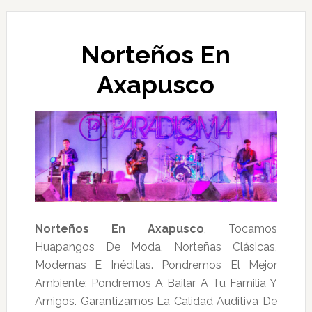
Norteños En
Axapusco
Norteños En Axapusco
, Tocamos
Huapangos De Moda, Norteñas Clásicas,
Modernas E Inéditas. Pondremos El Mejor
Ambiente; Pondremos A Bailar A Tu Familia Y
Amigos. Garantizamos La Calidad Auditiva De