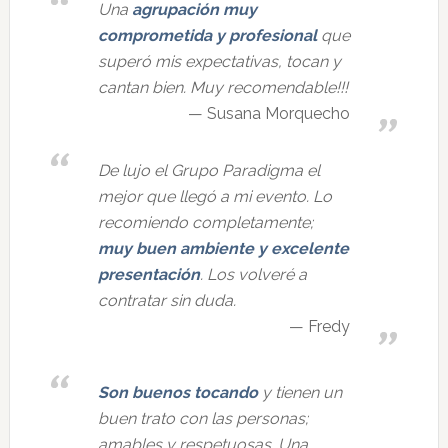
Una
agrupación muy
comprometida y profesional
que
superó mis expectativas, tocan y
cantan bien. Muy recomendable!!!
Susana Morquecho
De lujo el Grupo Paradigma el
mejor que llegó a mi evento. Lo
recomiendo completamente;
muy buen ambiente y excelente
presentación
. Los volveré a
contratar sin duda.
Fredy
Son buenos tocando
y tienen un
buen trato con las personas;
amables y respetuosas. Una