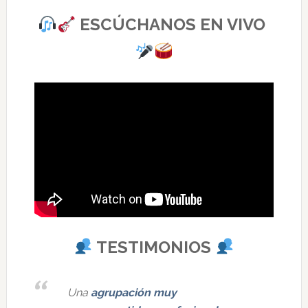
ESCÚCHANOS EN VIVO
TESTIMONIOS
Una
agrupación muy