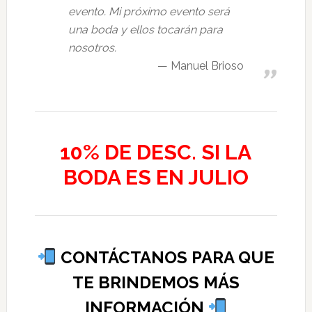
evento. Mi próximo evento será
una boda y ellos tocarán para
nosotros.
Manuel Brioso
10% DE DESC. SI LA
BODA ES EN JULIO
CONTÁCTANOS PARA QUE
TE BRINDEMOS MÁS
INFORMACIÓN